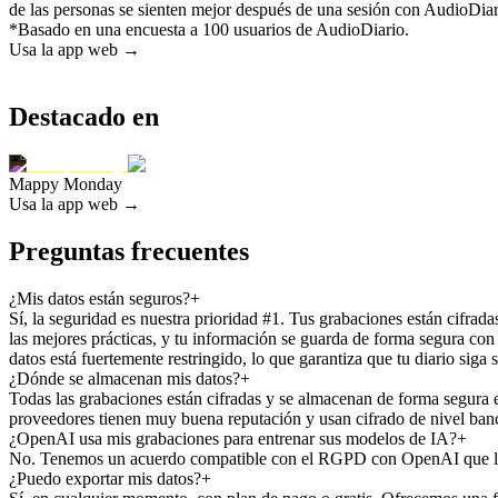
de las personas se sienten mejor después de una sesión con AudioDiar
*
Basado en una encuesta a 100 usuarios de AudioDiario.
Usa la app web →
Destacado en
Mappy Monday
Usa la app web →
Preguntas frecuentes
¿Mis datos están seguros?
+
Sí, la seguridad es nuestra prioridad #1. Tus grabaciones están cifrad
las mejores prácticas, y tu información se guarda de forma segura 
datos está fuertemente restringido, lo que garantiza que tu diario sig
¿Dónde se almacenan mis datos?
+
Todas las grabaciones están cifradas y se almacenan de forma segura
proveedores tienen muy buena reputación y usan cifrado de nivel banca
¿OpenAI usa mis grabaciones para entrenar sus modelos de IA?
+
No. Tenemos un acuerdo compatible con el RGPD con OpenAI que les pr
¿Puedo exportar mis datos?
+