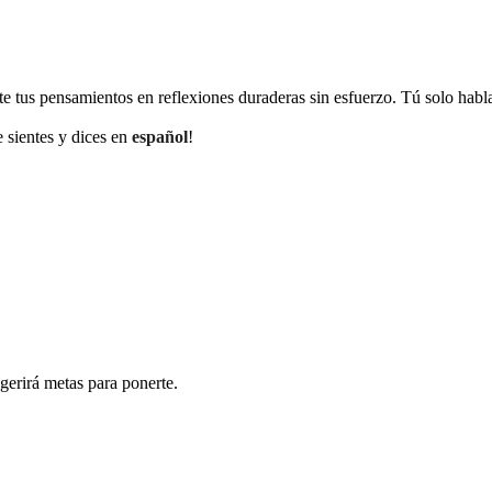
rte tus pensamientos en reflexiones duraderas sin esfuerzo. Tú solo habl
e sientes y dices en
español
!
ugerirá metas para ponerte.