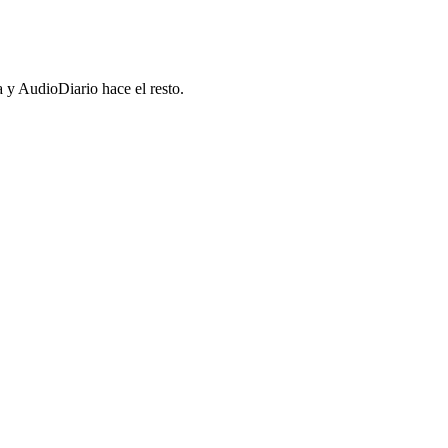
a y AudioDiario hace el resto.