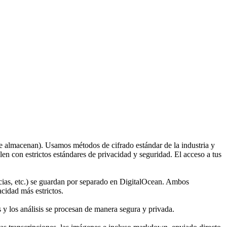
 se almacenan). Usamos métodos de cifrado estándar de la industria y
on estrictos estándares de privacidad y seguridad. El acceso a tus
cias, etc.) se guardan por separado en DigitalOcean. Ambos
cidad más estrictos.
 los análisis se procesan de manera segura y privada.